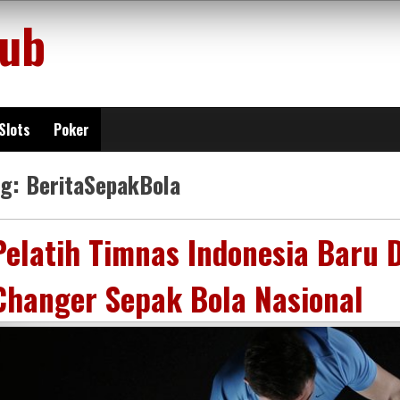
lub
Slots
Poker
ag:
BeritaSepakBola
Pelatih Timnas Indonesia Baru 
Changer Sepak Bola Nasional