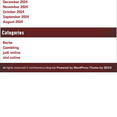
December 2024
November 2024
October 2024
September 2024
August 2024
Categories
Berita
Gambling
judi online
slot online
All rights reserved © northwestcyclingclub
Powered by WordPress
Theme by SEOS