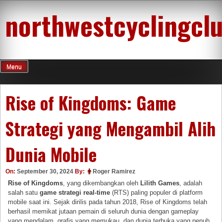
Skip
northwestcyclingcl
to
content
Menu
Rise of Kingdoms: Game
Strategi yang Mengambil Alih
Dunia Mobile
On:
September 30, 2024
By:
Roger Ramirez
Rise of Kingdoms
, yang dikembangkan oleh
Lilith Games
, adalah
salah satu
game strategi real-time
(RTS) paling populer di platform
mobile saat ini. Sejak dirilis pada tahun 2018, Rise of Kingdoms telah
berhasil memikat jutaan pemain di seluruh dunia dengan gameplay
yang mendalam, grafis yang memukau, dan dunia terbuka yang penuh