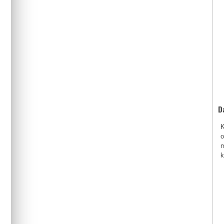
D
K
o
m
k