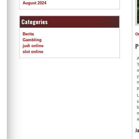
August 2024
Categories
Berita
O
Gambling
P
judi online
slot online
A
Y
m
y
m
p
U
s
b
m
a
J