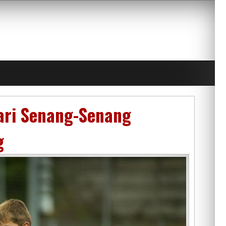
ari Senang-Senang
g