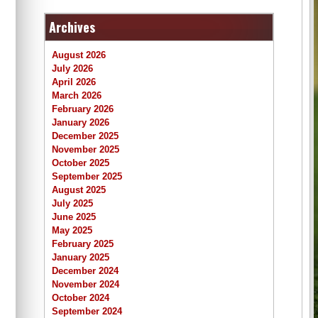
Archives
August 2026
July 2026
April 2026
March 2026
February 2026
January 2026
December 2025
November 2025
October 2025
September 2025
August 2025
July 2025
June 2025
May 2025
February 2025
January 2025
December 2024
November 2024
October 2024
September 2024