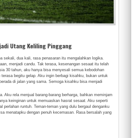
di Utang Keliling Pinggang
sekali, dua kali, rasa penasaran itu mengalahkan logika.
aan, menjadi candu. Tak terasa, kesenangan sesaat itu telah
 usia 30 tahun, aku hanya bisa menyesali semua kebodohan
rasa begitu gelap. Aku ingin berbagi kisahku, bukan untuk
 berada di jalan yang sama. Semoga kisahku bisa menjadi
-sia. Aku rela menjual barang-barang berharga, bahkan meminjam
anya keinginan untuk memuaskan hasrat sesaat. Aku seperti
al perlahan runtuh. Teman-teman yang dulu bergaul denganku
a bisa menatapku dengan penuh kecemasan. Rasa bersalah yang