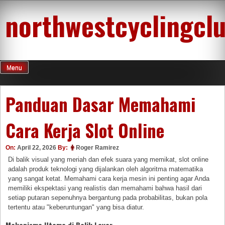
Skip
northwestcyclingcl
to
content
Menu
Panduan Dasar Memahami
Cara Kerja Slot Online
On:
April 22, 2026
By:
Roger Ramirez
Di balik visual yang meriah dan efek suara yang memikat, slot online
adalah produk teknologi yang dijalankan oleh algoritma matematika
yang sangat ketat. Memahami cara kerja mesin ini penting agar Anda
memiliki ekspektasi yang realistis dan memahami bahwa hasil dari
setiap putaran sepenuhnya bergantung pada probabilitas, bukan pola
tertentu atau "keberuntungan" yang bisa diatur.