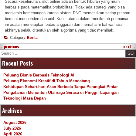
Secara keseluruhan, slot online adalah bentuk hiburan yang murni
berbasis pada matematika probabilitas. Tidak ada strategi yang bisa
menjamin kemenangan karena sistem RNG memastikan setiap putaran
bersifat independen dan adil. Kunci utama dalam menikmati permainan
ini adalah menetapkan batas anggaran dan memahami bahwa hasil
akhirnya selalu ditentukan oleh algoritma yang tidak memihak.
Category:
Berita
←
previous
next
→
Search
Recent Posts
Peluang Bisnis Berbasis Teknologi AI
Peluang Ekonomi Kreatif di Tahun Mendatang
Kehidupan Sehari-hari Akan Berbeda Tanpa Perangkat Pintar
Pengalaman Menonton Olahraga Serasa di Pinggir Lapangan
Teknologi Masa Depan
Archives
August 2026
July 2026
April 2026