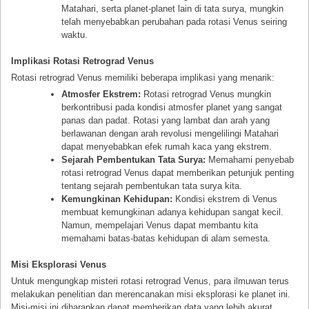
Matahari, serta planet-planet lain di tata surya, mungkin
telah menyebabkan perubahan pada rotasi Venus seiring
waktu.
Implikasi Rotasi Retrograd Venus
Rotasi retrograd Venus memiliki beberapa implikasi yang menarik:
Atmosfer Ekstrem:
Rotasi retrograd Venus mungkin
berkontribusi pada kondisi atmosfer planet yang sangat
panas dan padat. Rotasi yang lambat dan arah yang
berlawanan dengan arah revolusi mengelilingi Matahari
dapat menyebabkan efek rumah kaca yang ekstrem.
Sejarah Pembentukan Tata Surya:
Memahami penyebab
rotasi retrograd Venus dapat memberikan petunjuk penting
tentang sejarah pembentukan tata surya kita.
Kemungkinan Kehidupan:
Kondisi ekstrem di Venus
membuat kemungkinan adanya kehidupan sangat kecil.
Namun, mempelajari Venus dapat membantu kita
memahami batas-batas kehidupan di alam semesta.
Misi Eksplorasi Venus
Untuk mengungkap misteri rotasi retrograd Venus, para ilmuwan terus
melakukan penelitian dan merencanakan misi eksplorasi ke planet ini.
Misi-misi ini diharapkan dapat memberikan data yang lebih akurat