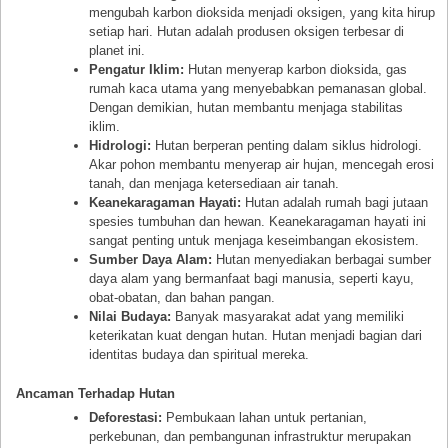
mengubah karbon dioksida menjadi oksigen, yang kita hirup
setiap hari. Hutan adalah produsen oksigen terbesar di
planet ini.
Pengatur Iklim:
Hutan menyerap karbon dioksida, gas
rumah kaca utama yang menyebabkan pemanasan global.
Dengan demikian, hutan membantu menjaga stabilitas
iklim.
Hidrologi:
Hutan berperan penting dalam siklus hidrologi.
Akar pohon membantu menyerap air hujan, mencegah erosi
tanah, dan menjaga ketersediaan air tanah.
Keanekaragaman Hayati:
Hutan adalah rumah bagi jutaan
spesies tumbuhan dan hewan. Keanekaragaman hayati ini
sangat penting untuk menjaga keseimbangan ekosistem.
Sumber Daya Alam:
Hutan menyediakan berbagai sumber
daya alam yang bermanfaat bagi manusia, seperti kayu,
obat-obatan, dan bahan pangan.
Nilai Budaya:
Banyak masyarakat adat yang memiliki
keterikatan kuat dengan hutan. Hutan menjadi bagian dari
identitas budaya dan spiritual mereka.
Ancaman Terhadap Hutan
Deforestasi:
Pembukaan lahan untuk pertanian,
perkebunan, dan pembangunan infrastruktur merupakan