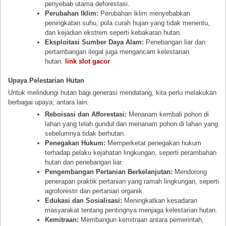
penyebab utama deforestasi.
Perubahan Iklim:
Perubahan iklim menyebabkan
peningkatan suhu, pola curah hujan yang tidak menentu,
dan kejadian ekstrem seperti kebakaran hutan.
Eksploitasi Sumber Daya Alam:
Penebangan liar dan
pertambangan ilegal juga mengancam kelestarian
hutan.
link slot gacor
Upaya Pelestarian Hutan
Untuk melindungi hutan bagi generasi mendatang, kita perlu melakukan
berbagai upaya, antara lain:
Reboisasi dan Afforestasi:
Menanam kembali pohon di
lahan yang telah gundul dan menanam pohon di lahan yang
sebelumnya tidak berhutan.
Penegakan Hukum:
Memperketat penegakan hukum
terhadap pelaku kejahatan lingkungan, seperti perambahan
hutan dan penebangan liar.
Pengembangan Pertanian Berkelanjutan:
Mendorong
penerapan praktik pertanian yang ramah lingkungan, seperti
agroforestri dan pertanian organik.
Edukasi dan Sosialisasi:
Meningkatkan kesadaran
masyarakat tentang pentingnya menjaga kelestarian hutan.
Kemitraan:
Membangun kemitraan antara pemerintah,