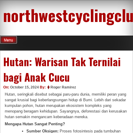
Skip
northwestcyclingcl
to
content
Menu
Hutan: Warisan Tak Ternilai
bagi Anak Cucu
On:
October 15, 2024
By:
Roger Ramirez
Hutan, seringkali disebut sebagai paru-paru dunia, memiliki peran yang
sangat krusial bagi keberlangsungan hidup di Bumi. Lebih dari sekadar
kumpulan pohon, hutan merupakan ekosistem kompleks yang
menopang beragam kehidupan. Sayangnya, deforestasi dan kerusakan
hutan semakin mengancam keberadaan mereka.
Mengapa Hutan Sangat Penting?
Sumber Oksigen:
Proses fotosintesis pada tumbuhan