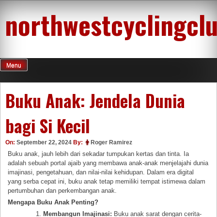
Skip
northwestcyclingcl
to
content
Menu
Buku Anak: Jendela Dunia
bagi Si Kecil
On:
September 22, 2024
By:
Roger Ramirez
Buku anak, jauh lebih dari sekadar tumpukan kertas dan tinta. Ia
adalah sebuah portal ajaib yang membawa anak-anak menjelajahi dunia
imajinasi, pengetahuan, dan nilai-nilai kehidupan. Dalam era digital
yang serba cepat ini, buku anak tetap memiliki tempat istimewa dalam
pertumbuhan dan perkembangan anak.
Mengapa Buku Anak Penting?
Membangun Imajinasi:
Buku anak sarat dengan cerita-