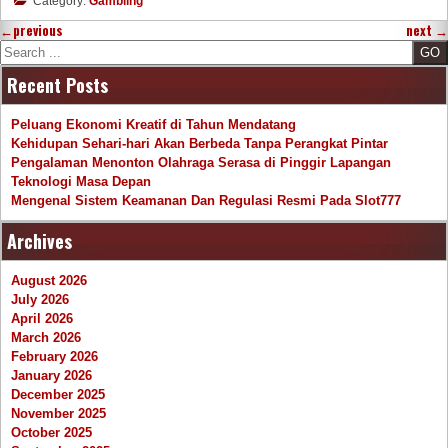
Category:
Gambling
←
previous
next
→
Search
Recent Posts
Peluang Ekonomi Kreatif di Tahun Mendatang
Kehidupan Sehari-hari Akan Berbeda Tanpa Perangkat Pintar
Pengalaman Menonton Olahraga Serasa di Pinggir Lapangan
Teknologi Masa Depan
Mengenal Sistem Keamanan Dan Regulasi Resmi Pada Slot777
Archives
August 2026
July 2026
April 2026
March 2026
February 2026
January 2026
December 2025
November 2025
October 2025