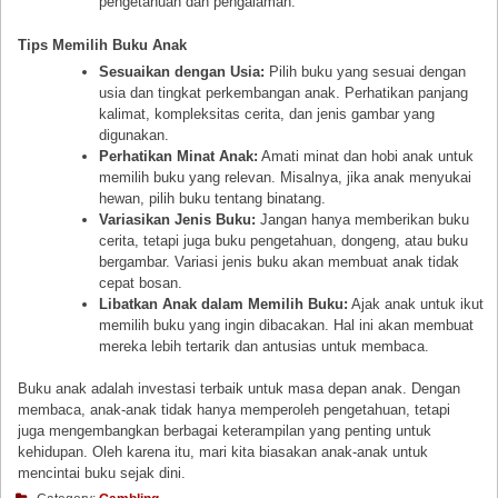
pengetahuan dan pengalaman.
Tips Memilih Buku Anak
Sesuaikan dengan Usia:
Pilih buku yang sesuai dengan
usia dan tingkat perkembangan anak. Perhatikan panjang
kalimat, kompleksitas cerita, dan jenis gambar yang
digunakan.
Perhatikan Minat Anak:
Amati minat dan hobi anak untuk
memilih buku yang relevan. Misalnya, jika anak menyukai
hewan, pilih buku tentang binatang.
Variasikan Jenis Buku:
Jangan hanya memberikan buku
cerita, tetapi juga buku pengetahuan, dongeng, atau buku
bergambar. Variasi jenis buku akan membuat anak tidak
cepat bosan.
Libatkan Anak dalam Memilih Buku:
Ajak anak untuk ikut
memilih buku yang ingin dibacakan. Hal ini akan membuat
mereka lebih tertarik dan antusias untuk membaca.
Buku anak adalah investasi terbaik untuk masa depan anak. Dengan
membaca, anak-anak tidak hanya memperoleh pengetahuan, tetapi
juga mengembangkan berbagai keterampilan yang penting untuk
kehidupan. Oleh karena itu, mari kita biasakan anak-anak untuk
mencintai buku sejak dini.